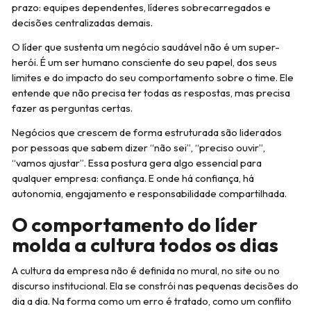
prazo: equipes dependentes, líderes sobrecarregados e
decisões centralizadas demais.
O líder que sustenta um negócio saudável não é um super-
herói. É um ser humano consciente do seu papel, dos seus
limites e do impacto do seu comportamento sobre o time. Ele
entende que não precisa ter todas as respostas, mas precisa
fazer as perguntas certas.
Negócios que crescem de forma estruturada são liderados
por pessoas que sabem dizer “não sei”, “preciso ouvir”,
“vamos ajustar”. Essa postura gera algo essencial para
qualquer empresa: confiança. E onde há confiança, há
autonomia, engajamento e responsabilidade compartilhada.
O comportamento do líder
molda a cultura todos os dias
A cultura da empresa não é definida no mural, no site ou no
discurso institucional. Ela se constrói nas pequenas decisões do
dia a dia. Na forma como um erro é tratado, como um conflito