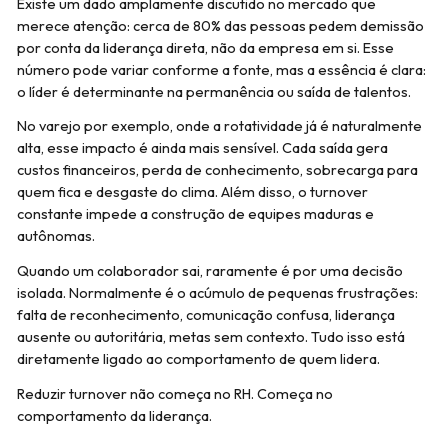
Existe um dado amplamente discutido no mercado que
merece atenção: cerca de 80% das pessoas pedem demissão
por conta da liderança direta, não da empresa em si. Esse
número pode variar conforme a fonte, mas a essência é clara:
o líder é determinante na permanência ou saída de talentos.
No varejo por exemplo, onde a rotatividade já é naturalmente
alta, esse impacto é ainda mais sensível. Cada saída gera
custos financeiros, perda de conhecimento, sobrecarga para
quem fica e desgaste do clima. Além disso, o turnover
constante impede a construção de equipes maduras e
autônomas.
Quando um colaborador sai, raramente é por uma decisão
isolada. Normalmente é o acúmulo de pequenas frustrações:
falta de reconhecimento, comunicação confusa, liderança
ausente ou autoritária, metas sem contexto. Tudo isso está
diretamente ligado ao comportamento de quem lidera.
Reduzir turnover não começa no RH. Começa no
comportamento da liderança.