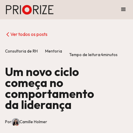
Ver todos os posts
Consultoria de RH
Mentoria
Tempo de leitura:
4
minutos
Um novo ciclo
começa no
comportamento
da liderança
Por
Camille Holmer