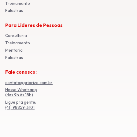
Treinamento
Palestras
Para Líderes de Pessoas
Consultoria
Treinamento
Mentoria
Palestras
Fale conosco:
contato@priorize.com.br
Nosso Whatsapp
(das 9h às 18h)
Ligue pra gente:
(41) 98859-3101