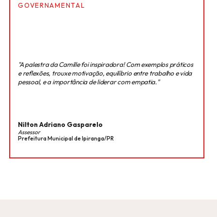
GOVERNAMENTAL
"A palestra da Camille foi inspiradora! Com exemplos práticos
e reflexões, trouxe motivação, equilíbrio entre trabalho e vida
pessoal, e a importância de liderar com empatia."
Nilton Adriano Gasparelo
Assessor
Prefeitura Municipal de Ipiranga/PR