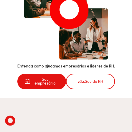
Entenda como ajudamos empresários e líderes de RH:
Sou
Sou do RH
empresário