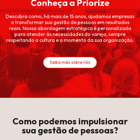
Conheça a Priorize
Descubra como, há mais de 15 anos, ajudamos empresas
a transformar sua gestão de pessoas em resultados
reais. Nossa abordagem estratégica é personalizada
para atender às necessidades do varejo, sempre
respeitando a cultura e o momento da sua organização.
Saiba mais sobre nós
Como podemos impulsionar
sua gestão de pessoas?